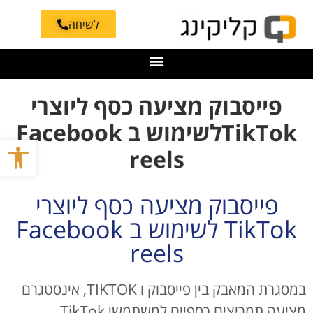
לשיחה
פייסבוק מציעה כסף ליוצרי
TikTokלשימוש ב Facebook
פתח סרגל
reels
פייסבוק מציעה כסף ליוצרי
TikTok לשימוש ב Facebook
reels
במסגרת המאבק בין פייסבוק ו TIKTOK, אינסטגרם
מציעה תמריצים כספיים למשתמשי TikTok