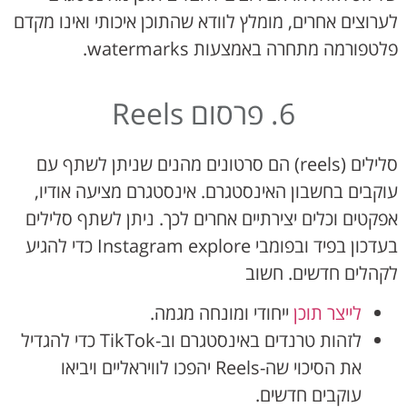
לערוצים אחרים, מומלץ לוודא שהתוכן איכותי ואינו מקדם
פלטפורמה מתחרה באמצעות watermarks.
6. פרסום Reels
סלילים (reels) הם סרטונים מהנים שניתן לשתף עם
עוקבים בחשבון האינסטגרם. אינסטגרם מציעה אודיו,
אפקטים וכלים יצירתיים אחרים לכך. ניתן לשתף סלילים
בעדכון בפיד ובפומבי Instagram explore כדי להגיע
לקהלים חדשים. חשוב
לייצר תוכן
ייחודי ומונחה מגמה.
לזהות טרנדים באינסטגרם וב-TikTok כדי להגדיל
את הסיכוי שה-Reels יהפכו לוויראליים ויביאו
עוקבים חדשים.