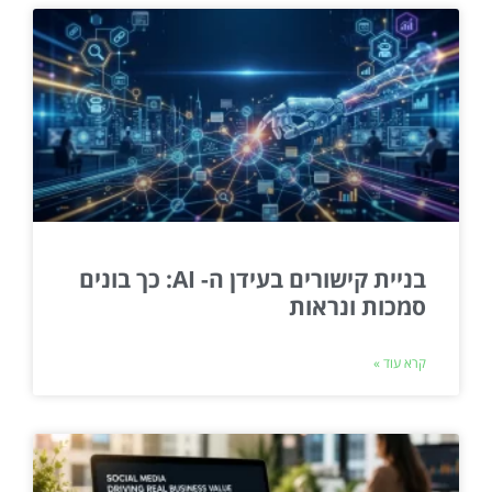
בניית קישורים בעידן ה- AI: כך בונים
סמכות ונראות
קרא עוד »