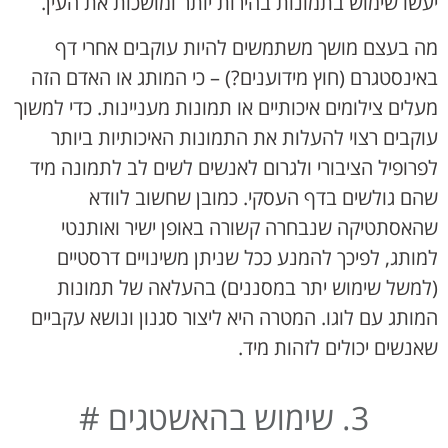
יעשו שימוש בתמונות בהירות יותר ומושכות את העין.
מה בעצם מושך משתמשים להיות עוקבים אחרי דף
באינסטגרם (חוץ מידוענים?) – כי המותג או האדם הזה
מעלים צילומים איכותיים או תמונות מעניינות. כדי למשוך
עוקבים רצוי להעלות את התמונות האיכותיות ביותר
לפרופיל הציבורי ולגרום לאנשים לשים לב לתמונה מיד
שהם גולשים בדף העסקי. כמובן שחשוב לוודא
שהאסתטיקה שנבחרה קשורה באופן ישיר ואותנטי
למותג, לפיכך להמנע ככל שניתן משינויים דרסטיים
(למשל שימוש יתר במסננים) בהעלאה של תמונות
המותג עם לוגו. המטרה היא ליצור סגנון ונושא עקביים
שאנשים יכולים לזהות מיד.
3. שימוש בהאשטגים #