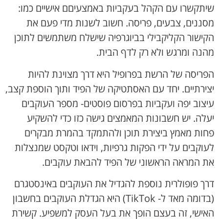
שיתקשרו עם הקהל בעקביות באמצעיםם אישיים כמו:
מסננים, צבעים, פריסה. חשוב לשנות מדי פעם את
הקישור הקליקבילי בביוגרפיה שישלח משתמשים לתוכן
מהנה ומרגש ולא רק לדף הבית.
הפריסה של הרשת בפרופיל היא דרך מצוינת להיות
יצירתיים. יחד עם האסתטיקה של הפיד ותוך הוספת קצב,
עיצוב יפה ועקביות בפרסום פוסטים- מספר העוקבים
יעלה. יש חשבונות המאמצים גישה כזו כדי להשקיע
פחות מאמץ ביצירת תוכן ולהתמקד בהמרת מבקרים
לעוקבים על ידי הפקות גרפיות, וידאו וטקסט שמנצלות
את המראה הראשוני של הפיד להבאת עוקבים.
דרך פופולרית נוספת להגדיל את העוקבים באינסטגרם
(בדומה מאד ל- TikTok) היא הגדלת העוקבים בחשבון
האישי, זה בעצם הופך את בעל העסק למשפיע. קשירת