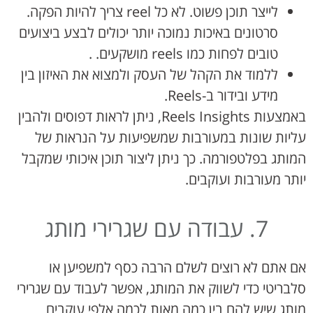
לייצר תוכן פשוט. לא כל reel צריך להיות הפקה.
סרטונים באיכות נמוכה יותר יכולים לבצע ביצועים
טובים לפחות כמו reels מושקעים. .
ללמוד את הקהל של העסק ולמצוא את האיזון בין
מידע ובידור ב-Reels.
באמצעות Reels Insights, ניתן לראות דפוסים ולהבין
עליות שונות במעורבות שמשפיעות על הנראות של
המותג בפלטפורמה. כך ניתן ליצור תוכן איכותי שמקבל
יותר מעורבות ועוקבים.
7. עבודה עם שגרירי מותג
אם אתם לא רוצים לשלם הרבה כסף למשפיען או
סלבריטי כדי לשווק את המותג, אפשר לעבוד עם שגרירי
מותג שיש להם בין כמה מאות לכמה אלפי עוקבים