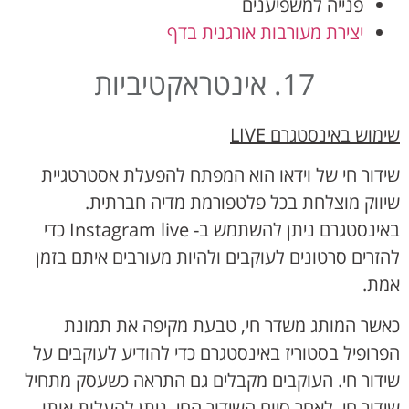
פנייה למשפיענים
יצירת מעורבות אורגנית בדף
17. אינטראקטיביות
שימוש באינסטגרם
LIVE
שידור חי של וידאו הוא המפתח להפעלת אסטרטגיית
שיווק מוצלחת בכל פלטפורמת מדיה חברתית.
באינסטגרם ניתן להשתמש ב- Instagram live כדי
להזרים סרטונים לעוקבים ולהיות מעורבים איתם בזמן
אמת.
כאשר המותג משדר חי, טבעת מקיפה את תמונת
הפרופיל בסטוריז באינסטגרם כדי להודיע לעוקבים על
שידור חי. העוקבים מקבלים גם התראה כשעסק מתחיל
שידור חי. לאחר סיום השידור החי, ניתן להעלות אותו