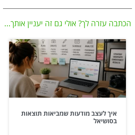
הכתבה עזרה לך? אולי גם זה יעניין אותך...
איך לעצב מודעות שמביאות תוצאות
בסושיאל