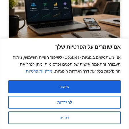
אנו שומרים על הפרטיות שלך
השפעת הרשתות החברתיות על
אנו משתמשים בעוגיות (Cookies) לשיפור חוויית השימוש, ניתוח
עסקים: הרבה מעבר ללייקים וחשיפה
תעבורה והתאמה אישית של תכנים ופרסומות. ניתן לנהל את
ההעדפות בכל עת דרך הגדרות העוגיות.
מדיניות פרטיות
קרא עוד »
אישור
להגדרות
דחייה