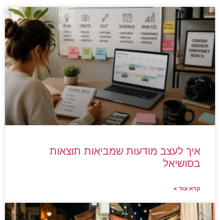
איך לעצב מודעות שמביאות תוצאות
בסושיאל
קרא עוד »