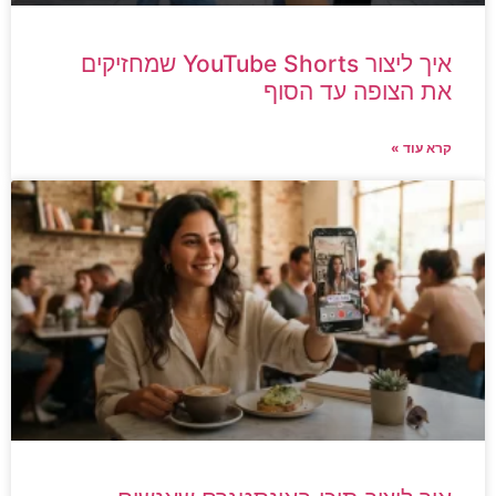
איך ליצור YouTube Shorts שמחזיקים
את הצופה עד הסוף
קרא עוד »