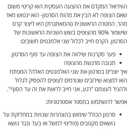
הוויז'ואל המקדם את ההצעה העסקית הוא קריטי משום
שאם הצופה לא הבין את מהות הסרטון- הוא ינטוש מאד
מהר. המטרה הראשונית (והמאתגרת) היא ליצור קרס
שישמור 90% מהצופים בשש השניות הראשונות של
הסרטון. הקרס חייב לכלול שני אלמנטים חשובים:
פער סקרנות שילווה את הצופה עד סוף הסרטון.
תגובה מרגשת מהצופה
איך יוצרים בסרטון את שני האלמנטים האלה? המפתח
הוא למצוא שילובים שגורמים לצופים להפסיק לגלול
ולהגיד לעצמם "רגע, אני חייב לראות את זה עד הסוף".
אפשר להשתמש במספר אסטרטגיות:
סרטון הכולל שימוש בהצהרות שנויות במחלוקת על
נושאים מקטבים (פוליטי למשל או בעד ונגד נושא