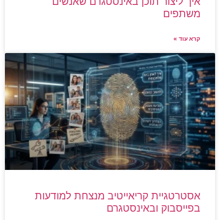
איך ליצור תוכן באינסטגרם שאנשים
משתפים
קרא עוד »
אסטרטגיית קריאייטיב מנצחת למודעות
בפייסבוק ובאינסטגרם