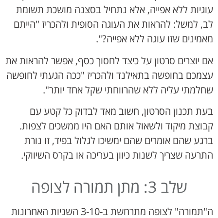
עוגיות ללא אפייה, אלא נתחיל בסצנה מושכת תשומת
לב, למשל: להראות את העוגה הסופית ולהכריז "הייתם
מאמינים שזו עוגה ללא אפייה?".
אם יוצרים סרטון על כיצד לחסוך כסף, אפשר להראות את
עצמכם בחופשה בתאילנד ולהכריז "ככה הגעתי לחופשה
שחלמתי עליה ללא שהרווחתי שקל אחד יותר".
בעת תכנון הסרטון, חשוב מאד לבדוק כל קטע עם
קבוצת מיקוד ולשאול אותם האם היו ממשכים לצפות.
ברגע שהם אומרים שהם ימשיכו לגלול בפיד, זו נורת
התרעה שצריך לשנות כיוון בעריכה או בקרס השיווקי.
שלב 3: מתן תמורה לצופה
ה"תמורה" לצופה מתרחשת ב-3-10 השניות האחרונות