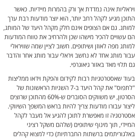
ויראליות אינה נמדדת אך ורק בהמרות מיידיות. כאשר
התוכן מגיע לקהל רחב יותר, הוא יוצר מודעות רבת ערך
למותג. גם אם הצופים אינם חלק מקהל היעד של המותג,
הם עשויים להכיר מישהו שכן ולהרחיב את טווח המודעות
למותג מפה לאוזן ושיתופים. חשוב לציין שמה שוויראלי
עבור מותג אחד לא נחשב ויראלי עבור מותג אחר והדבר
גם תלוי מאד באזור גיאוגרפי.
בעוד שאסטרטגיות רבות לקידום והפקת וידאו ממליצות
"לתפוס" את קהל היעד ב-7 השניות הראשונות של
הסרטון, יש משווקים הסוברים ש-60% מהתוכן שרוצים
ליצור עבורו מודעות צריך להיות בראש המשפך השיווקי.
אסטרטגיה זו מאפשרת לתוכן להגיע אל מעבר לקהל
המיידי, תוך מינוף שיתופים (שלהם משקל רציני
באלגוריתמים ברשתות החברתיות) כדי למצוא קהלים