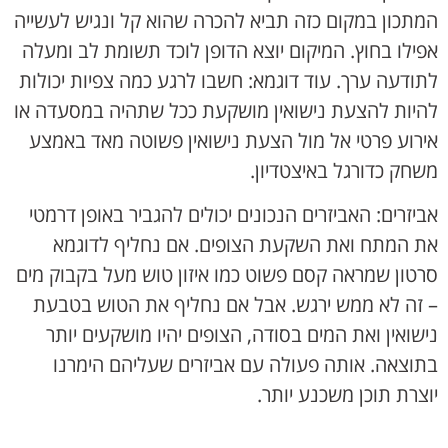
המתכון במקום כזה תביא להכרה שהוא קל ונגיש לעשייה
אפילו בחוץ. המיקום יוצא הדופן לוכד תשומת לב ומעלה
לתודעה ערך. עוד דוגמא: חשבו לרגע כמה צפיות יכולות
להיות להצעת נישואין מושקעת ככל שתהיה במסעדה או
אירוע פרטי אל מול הצעת נישואין פשוטה מאד באמצע
משחק כדורגל באיצטדיון.
אביזרים: האביזרים הנכונים יכולים להגביר באופן דרמטי
את המתח ואת השקעת הצופים. אם נחליף לדוגמא
סרטון שמראה קסם פשוט כמו איזון טוש מעל בקבוק מים
– זה לא ממש ירגש. אבל אם נחליף את הטוש בטבעת
נישואין ואת המים בסודה, הצופים יהיו מושקעים יותר
בתוצאה. אותה פעולה עם אביזרים שעליהם הימרנו
יוצרת תוכן משכנע יותר.