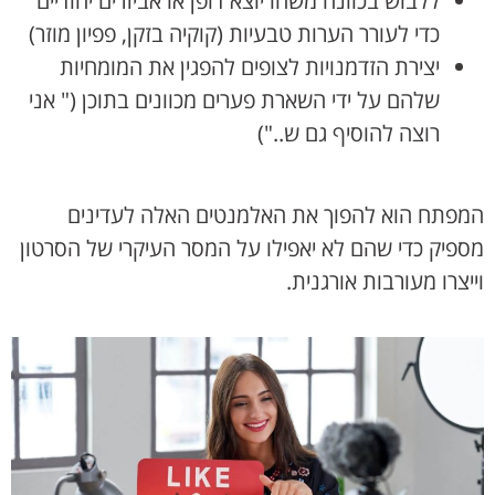
ללבוש בכוונה משהו יוצא דופן או אביזרים יחודיים
כדי לעורר הערות טבעיות (קוקיה בזקן, פפיון מוזר)
יצירת הזדמנויות לצופים להפגין את המומחיות
שלהם על ידי השארת פערים מכוונים בתוכן (" אני
רוצה להוסיף גם ש..")
המפתח הוא להפוך את האלמנטים האלה לעדינים
מספיק כדי שהם לא יאפילו על המסר העיקרי של הסרטון
וייצרו מעורבות אורגנית.